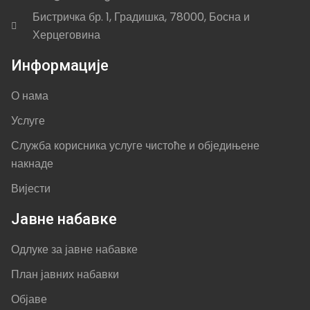
Бистричка бр. 1, Градишка, 78000, Босна и
Херцеговина
Информације
О нама
Услуге
Служба корисника услуге чистоће и обједињене
накнаде
Вијести
Јавне набавке
Одлуке за јавне набавке
План јавних набавки
Објаве