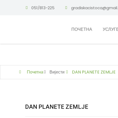
051/813-225
gradiskacistoca@gmail
ПОЧЕТНА
УСЛУГ
DAN PLANE
Почетна
Вијести
DAN PLANETE ZEMLJE
DAN PLANETE ZEMLJE