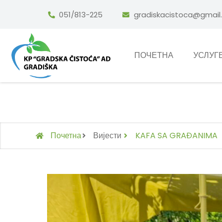
051/813-225
gradiskacistoca@gmail
ПОЧЕТНА
УСЛУГ
KAFA SA 
Почетна
Вијести
KAFA SA GRAĐANIMA