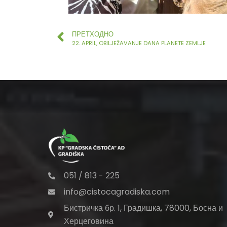
ПРЕТХОДНО
22. APRIL, OBILJEŽAVANJE DANA PLANETE ZEMLJE
051 / 813 - 225
info@cistocagradiska.com
Бистричка бр. 1, Градишка, 78000, Босна и
Херцеговина