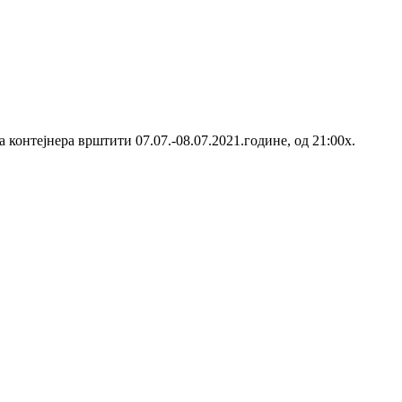
 контејнера врштити 07.07.-08.07.2021.године, од 21:00х.